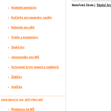
Stolní hr
Mateřská škola |
Hudební pomůcky
Kočárky pro panenky, vozíky
Nábytek pro děti
Truhly a kontejnery
Stolní hry
Jmenovníky pro MŠ
Ochranné kryty topení a radiátorů
Židličky
Autíčka
DEKORACE NA ZEĎ PRO MŠ
Realizace na MŠ