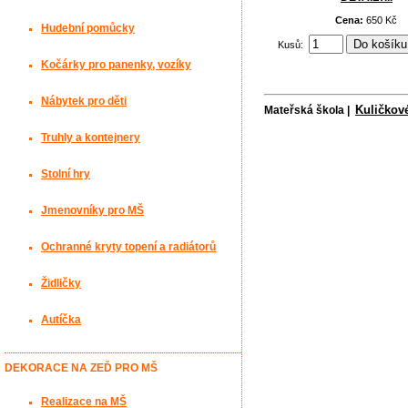
Cena:
650 Kč
Hudební pomůcky
Kusů:
Kočárky pro panenky, vozíky
Nábytek pro děti
Kuličkov
Mateřská škola |
Truhly a kontejnery
Stolní hry
Jmenovníky pro MŠ
Ochranné kryty topení a radiátorů
Židličky
Autíčka
DEKORACE NA ZEĎ PRO MŠ
Realizace na MŠ