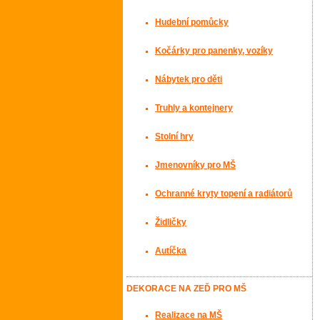
Hudební pomůcky
Kočárky pro panenky, vozíky
Nábytek pro děti
Truhly a kontejnery
Stolní hry
Jmenovníky pro MŠ
Ochranné kryty topení a radiátorů
Židličky
Autíčka
DEKORACE NA ZEĎ PRO MŠ
Realizace na MŠ