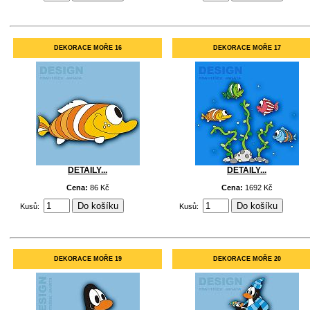
DEKORACE MOŘE 16
DEKORACE MOŘE 17
DETAILY...
DETAILY...
Cena:
86 Kč
Cena:
1692 Kč
Kusů:
Kusů:
DEKORACE MOŘE 19
DEKORACE MOŘE 20