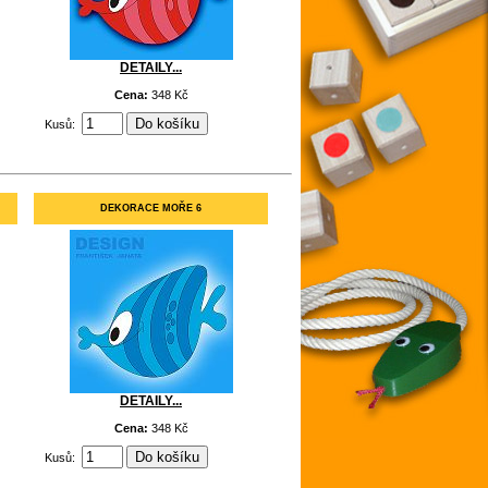
DETAILY...
Cena:
348 Kč
Kusů:
DEKORACE MOŘE 6
DETAILY...
Cena:
348 Kč
Kusů: