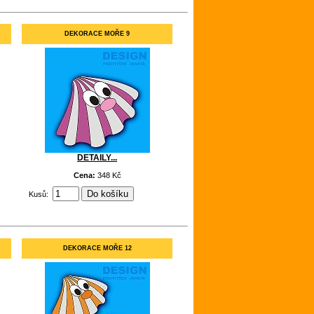
DEKORACE MOŘE 9
DETAILY...
Cena:
348 Kč
Kusů:
DEKORACE MOŘE 12