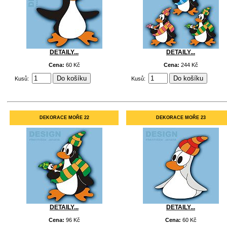
DETAILY...
DETAILY...
Cena:
60 Kč
Cena:
244 Kč
Kusů:
Kusů:
DEKORACE MOŘE 22
DEKORACE MOŘE 23
DETAILY...
DETAILY...
Cena:
96 Kč
Cena:
60 Kč