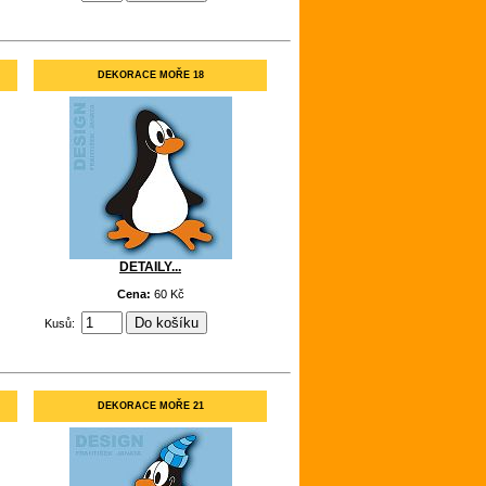
DEKORACE MOŘE 18
DETAILY...
Cena:
60 Kč
Kusů:
DEKORACE MOŘE 21