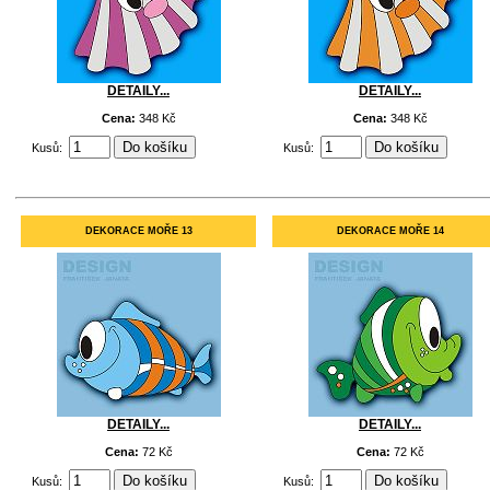
DETAILY...
DETAILY...
Cena:
348 Kč
Cena:
348 Kč
Kusů:
Kusů:
DEKORACE MOŘE 13
DEKORACE MOŘE 14
DETAILY...
DETAILY...
Cena:
72 Kč
Cena:
72 Kč
Kusů:
Kusů: