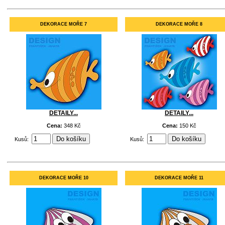
DEKORACE MOŘE 7
DEKORACE MOŘE 8
DETAILY...
DETAILY...
Cena:
348 Kč
Cena:
150 Kč
Kusů:
Kusů:
DEKORACE MOŘE 10
DEKORACE MOŘE 11