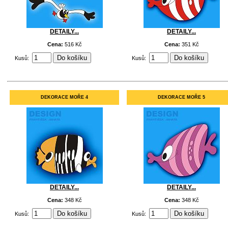
DETAILY...
DETAILY...
Cena:
516 Kč
Cena:
351 Kč
Kusů:
Kusů:
DEKORACE MOŘE 4
DEKORACE MOŘE 5
DETAILY...
DETAILY...
Cena:
348 Kč
Cena:
348 Kč
Kusů:
Kusů: