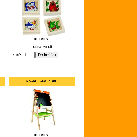
DETAILY...
Cena:
65 Kč
Kusů:
MAGNETICKÁ TABULE
DETAILY...