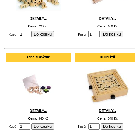
DETAILY...
DETAILY...
Cena:
720 Kč
Cena:
460 Kč
Kusů:
Kusů:
SADA TISKÁTEK
BLUDIŠTĚ
DETAILY...
DETAILY...
Cena:
340 Kč
Cena:
340 Kč
Kusů:
Kusů: