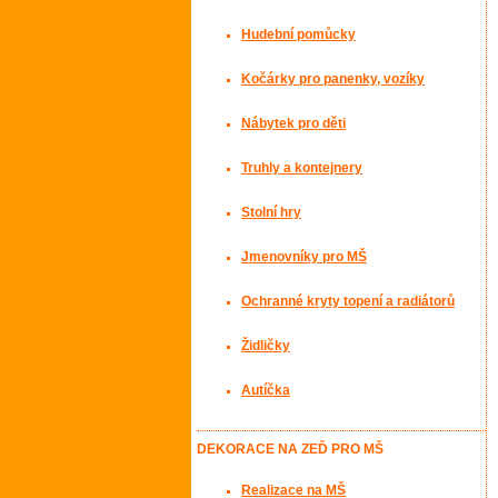
Hudební pomůcky
Kočárky pro panenky, vozíky
Nábytek pro děti
Truhly a kontejnery
Stolní hry
Jmenovníky pro MŠ
Ochranné kryty topení a radiátorů
Židličky
Autíčka
DEKORACE NA ZEĎ PRO MŠ
Realizace na MŠ