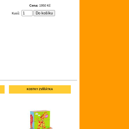
Cena:
1950 Kč
Kusů:
KOSTKY ZVÍŘÁTKA