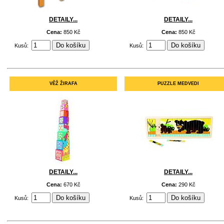
DETAILY...
DETAILY...
Cena:
850 Kč
Cena:
850 Kč
Kusů:
Kusů:
VĚŽ ŽIRAFA
PUZZLE MEDVEDI
DETAILY...
DETAILY...
Cena:
670 Kč
Cena:
290 Kč
Kusů:
Kusů: