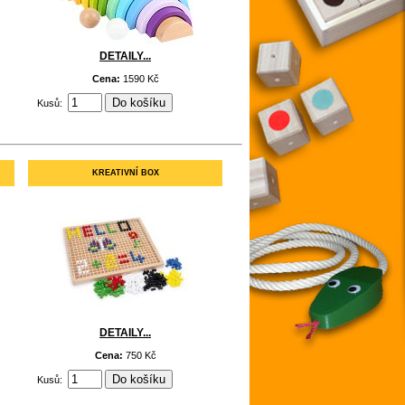
DETAILY...
Cena:
1590 Kč
Kusů:
KREATIVNÍ BOX
DETAILY...
Cena:
750 Kč
Kusů: